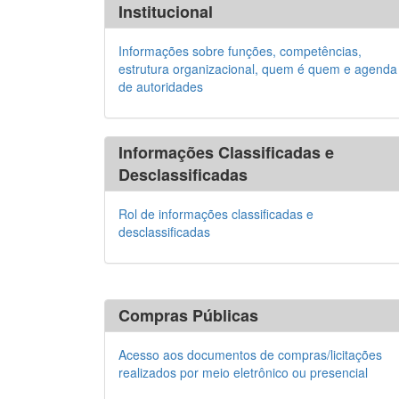
Institucional
Informações sobre funções, competências,
estrutura organizacional, quem é quem e agenda
de autoridades
Informações Classificadas e
Desclassificadas
Rol de informações classificadas e
desclassificadas
Compras Públicas
Acesso aos documentos de compras/licitações
realizados por meio eletrônico ou presencial