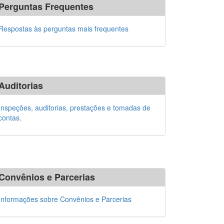
Perguntas Frequentes
Respostas às perguntas mais frequentes
Auditorias
Inspeções, auditorias, prestações e tomadas de
contas.
Convênios e Parcerias
Informações sobre Convênios e Parcerias