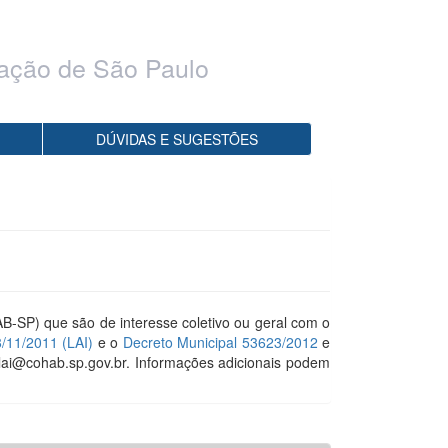
ação de São Paulo
DÚVIDAS E SUGESTÕES
-SP) que são de interesse coletivo ou geral com o
8/11/2011 (LAI)
e o
Decreto Municipal 53623/2012
e
lai@cohab.sp.gov.br. Informações adicionais podem