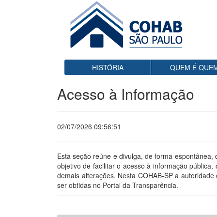
Ir para o conteúd
HISTÓRIA
QUEM É QUE
Acesso à Informação
02/07/2026 09:56:51
Esta seção reúne e divulga, de forma espontânea,
objetivo de facilitar o acesso à informação públi
demais alterações. Nesta COHAB-SP a autoridade d
ser obtidas no Portal da Transparência.